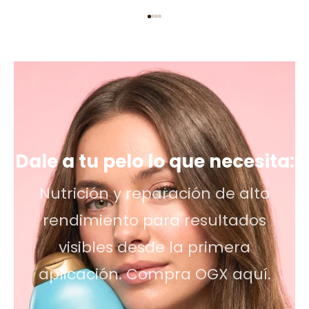
Dale a tu pelo lo que necesita:
Nutrición y reparación de alto
rendimiento para resultados
visibles desde la primera
aplicación. Compra OGX aquí.